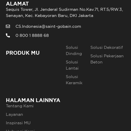
ALAMAT
Sequis Tower, Jl. Jenderal Sudirman No.Kav.71, RT.5/RW.3,
Senayan, Kec. Kebayoran Baru, DKI Jakarta
CS.Indonesia@saint-gobain.com
0 800 1 8888 68
Solusi
Solusi Dekoratif
PRODUK MU
Dinding
Solusi Pekerjaan
Solusi
Beton
Lantai
Solusi
Keramik
HALAMAN LAINNYA
Tentang Kami
Layanan
Inspirasi MU