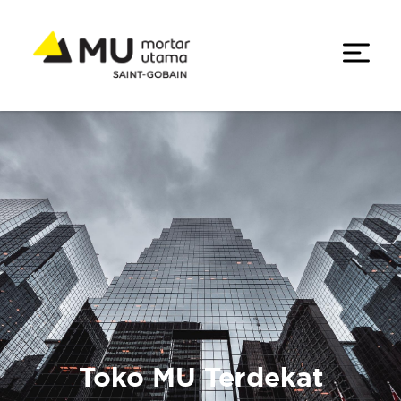
Toko MU Terdekat