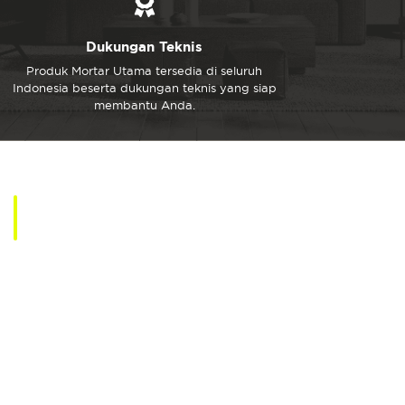
Dukungan Teknis
Produk Mortar Utama tersedia di seluruh
Indonesia beserta dukungan teknis yang siap
membantu Anda.
Produk MU
Telusuri Solusi dari Mortar Utama untuk Dinding, Keramik,
Lantai, Dekoratif, dan Pekerjaan Beton yang superior.
Lihat Semua