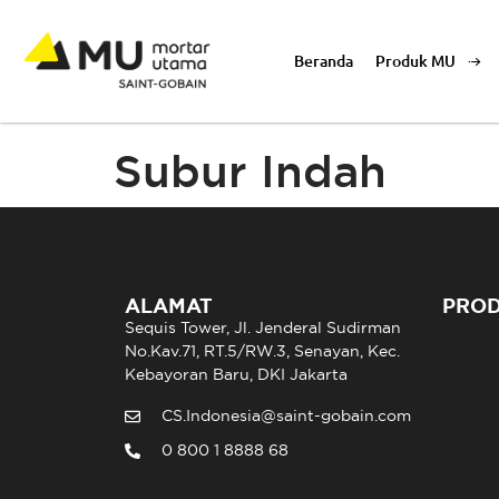
Beranda
Produk MU
Subur Indah
ALAMAT
PRO
Sequis Tower, Jl. Jenderal Sudirman
No.Kav.71, RT.5/RW.3, Senayan, Kec.
Kebayoran Baru, DKI Jakarta
CS.Indonesia@saint-gobain.com
0 800 1 8888 68