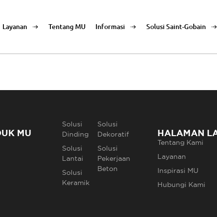
Layanan
Tentang MU
Informasi
Solusi Saint-Gobain
Solusi
Solusi
DUK MU
HALAMAN L
Dinding
Dekoratif
Tentang Kami
Solusi
Solusi
Layanan
Lantai
Pekerjaan
Beton
Inspirasi MU
Solusi
Keramik
Hubungi Kami