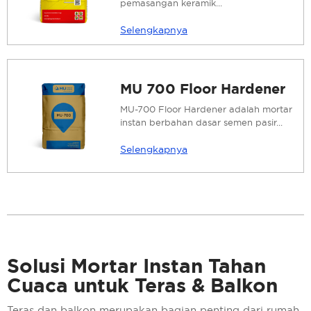
pemasangan keramik...
Selengkapnya
MU 700 Floor Hardener
MU-700 Floor Hardener adalah mortar
instan berbahan dasar semen pasir...
Selengkapnya
Solusi Mortar Instan Tahan
Cuaca untuk Teras & Balkon
Teras dan balkon merupakan bagian penting dari rumah