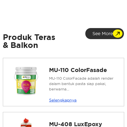
See More
Produk Teras
& Balkon
MU-110 ColorFasade
MU-110 ColorFacade adalah render
dalam bentuk pasta siap pakai,
berwarna...
Selengkapnya
MU-408 LuxEpoxy