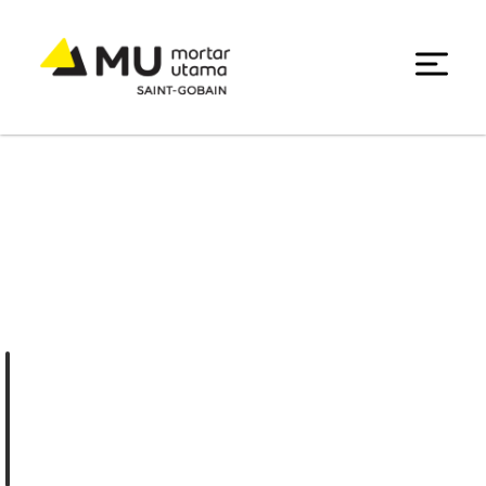
Solusi Mortar Instan
Tahan Cuaca untuk
Teras & Balkon