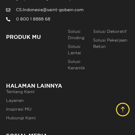
CS.Indonesia@saint-gobain.com
0 800 1 8888 68
Solusi
Solusi Dekoratif
PRODUK MU
Dinding
Solusi Pekerjaan
Solusi
Beton
Lantai
Solusi
Keramik
HALAMAN LAINNYA
Tentang Kami
Layanan
Inspirasi MU
Hubungi Kami