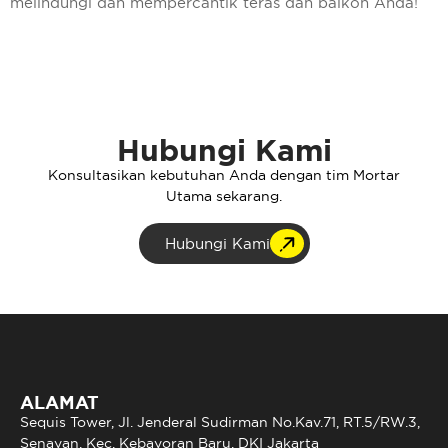
melindungi dan mempercantik teras dan balkon Anda!
Hubungi Kami
Konsultasikan kebutuhan Anda dengan tim Mortar
Utama sekarang.
Hubungi Kami
ALAMAT
Sequis Tower, Jl. Jenderal Sudirman No.Kav.71, RT.5/RW.3,
Senayan, Kec. Kebayoran Baru, DKI Jakarta