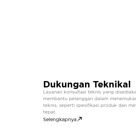
Dukungan Teknikal
Layanan konsultasi teknis yang disedia
membantu pelanggan dalam menemukan s
teknis, seperti spesifikasi produk dan m
tepat.
Selengkapnya