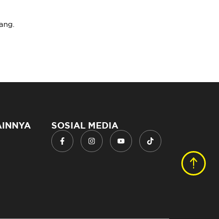
ang.
AINNYA
SOSIAL MEDIA