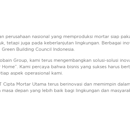
an perusahaan nasional yang memproduksi mortar siap pa
k, tetapi juga pada keberlanjutan lingkungan. Berbagai ino
 Green Building Council Indonesia.
obain Group, kami terus mengembangkan solusi-solusi inovat
er Home”. Kami percaya bahwa bisnis yang sukses harus ber
iap aspek operasional kami.
T Cipta Mortar Utama terus berinovasi dan memimpin dalam 
n masa depan yang lebih baik bagi lingkungan dan masyara