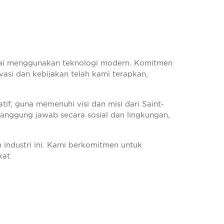
kai menggunakan teknologi modern. Komitmen
vasi dan kebijakan telah kami terapkan,
if, guna memenuhi visi dan misi dari Saint-
tanggung jawab secara sosial dan lingkungan,
industri ini. Kami berkomitmen untuk
kat.