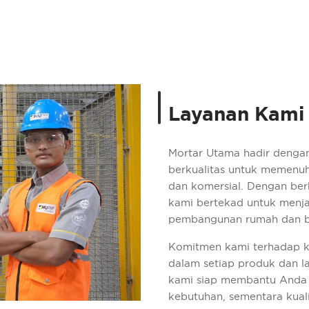
Layanan Kami
Mortar Utama hadir denga
berkualitas untuk memenuhi
dan komersial. Dengan berb
kami bertekad untuk menja
pembangunan rumah dan 
Komitmen kami terhadap k
dalam setiap produk dan l
kami siap membantu Anda 
kebutuhan, sementara kual