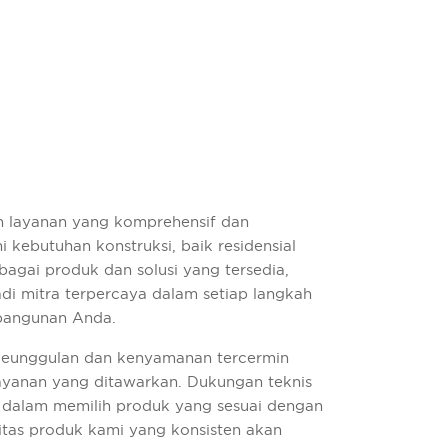
n layanan yang komprehensif dan
 kebutuhan konstruksi, baik residensial
agai produk dan solusi yang tersedia,
di mitra terpercaya dalam setiap langkah
bangunan Anda.
eunggulan dan kenyamanan tercermin
ayanan yang ditawarkan. Dukungan teknis
dalam memilih produk yang sesuai dengan
itas produk kami yang konsisten akan