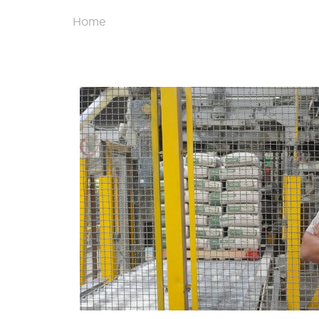
Home
/
Layanan