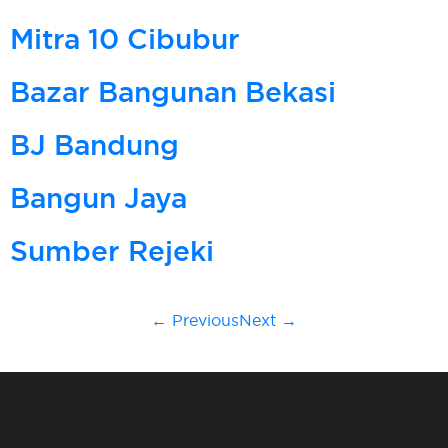
Mitra 10 Cibubur
Bazar Bangunan Bekasi
BJ Bandung
Bangun Jaya
Sumber Rejeki
←
Previous
Next
→