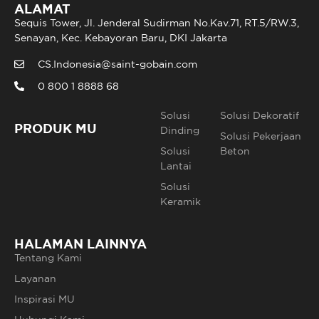
ALAMAT
Sequis Tower, Jl. Jenderal Sudirman No.Kav.71, RT.5/RW.3,
Senayan, Kec. Kebayoran Baru, DKI Jakarta
CS.Indonesia@saint-gobain.com
0 800 1 8888 68
Solusi
Solusi Dekoratif
PRODUK MU
Dinding
Solusi Pekerjaan
Solusi
Beton
Lantai
Solusi
Keramik
HALAMAN LAINNYA
Tentang Kami
Layanan
Inspirasi MU