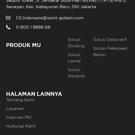
Sequis Tower, Jl. Jenderal Sudirman No.Kav.71, RT.5/RW.3,
Senayan, Kec. Kebayoran Baru, DKI Jakarta
CS.Indonesia@saint-gobain.com
0 800 1 8888 68
Solusi
Solusi Dekoratif
PRODUK MU
Dinding
Solusi Pekerjaan
Solusi
Beton
Lantai
Solusi
Keramik
HALAMAN LAINNYA
Tentang Kami
Layanan
Inspirasi MU
Hubungi Kami