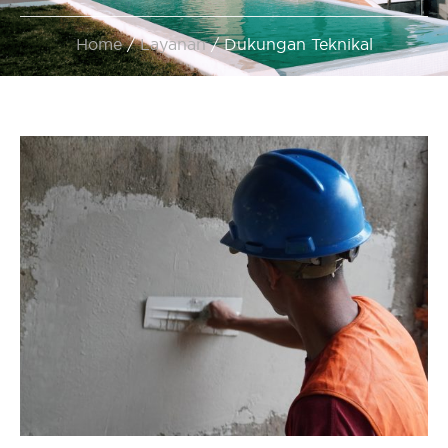
Home
/
Layanan
/
Dukungan Teknikal