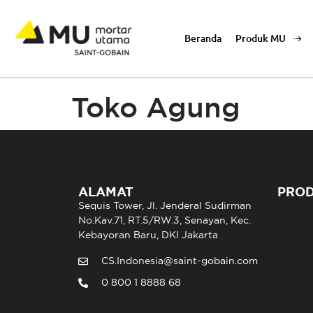
Beranda
Produk MU
Toko Agung
ALAMAT
PRO
Sequis Tower, Jl. Jenderal Sudirman
No.Kav.71, RT.5/RW.3, Senayan, Kec.
Kebayoran Baru, DKI Jakarta
CS.Indonesia@saint-gobain.com
0 800 1 8888 68