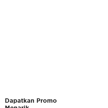
Produk Berdasarkan Area
Dapatkan Promo
Menarik