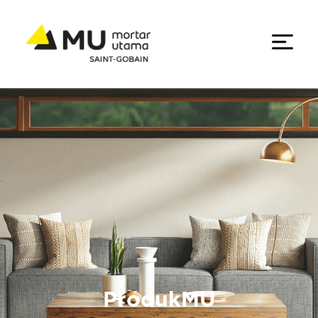
ProdukMU