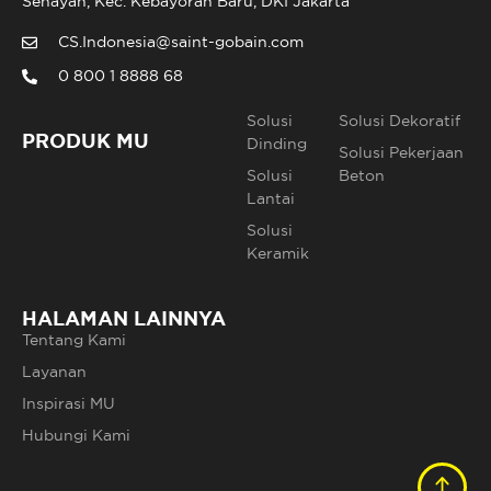
Senayan, Kec. Kebayoran Baru, DKI Jakarta
CS.Indonesia@saint-gobain.com
0 800 1 8888 68
Solusi
Solusi Dekoratif
PRODUK MU
Dinding
Solusi Pekerjaan
Solusi
Beton
Lantai
Solusi
Keramik
HALAMAN LAINNYA
Tentang Kami
Layanan
Inspirasi MU
Hubungi Kami