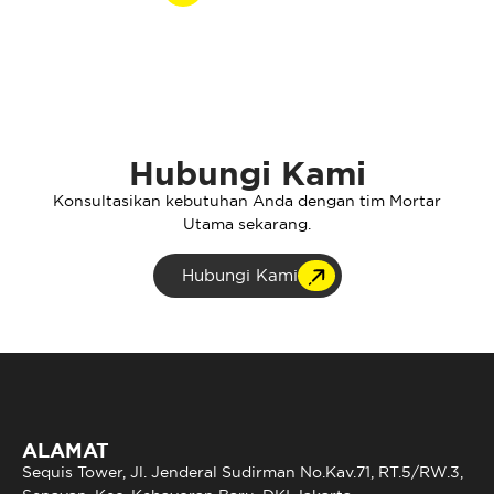
Hubungi Kami
Konsultasikan kebutuhan Anda dengan tim Mortar
Utama sekarang.
Hubungi Kami
ALAMAT
Sequis Tower, Jl. Jenderal Sudirman No.Kav.71, RT.5/RW.3,