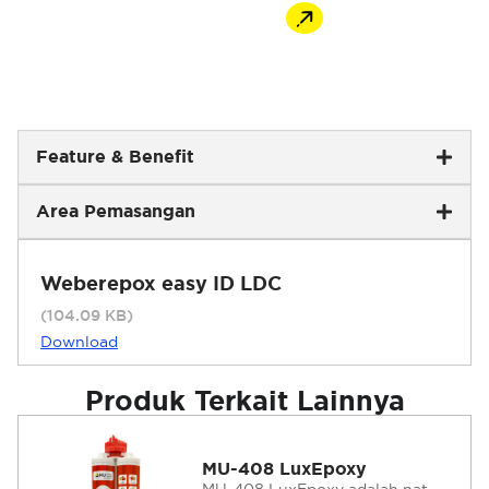
Tokopedia
Feature & Benefit
Area Pemasangan
Weberepox easy ID LDC
(104.09 KB)
Download
Produk Terkait Lainnya
MU-408 LuxEpoxy