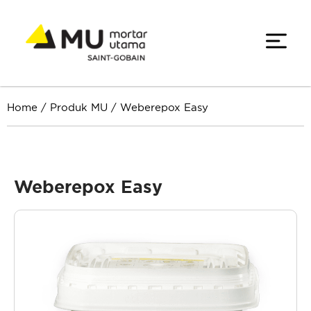
Home
/
Produk MU
/
Weberepox Easy
Weberepox Easy