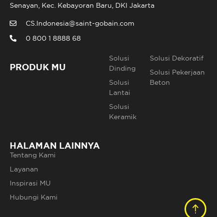
Senayan, Kec. Kebayoran Baru, DKI Jakarta
CS.Indonesia@saint-gobain.com
0 800 1 8888 68
Solusi
Solusi Dekoratif
PRODUK MU
Dinding
Solusi Pekerjaan
Solusi
Beton
Lantai
Solusi
Keramik
HALAMAN LAINNYA
Tentang Kami
Layanan
Inspirasi MU
Hubungi Kami