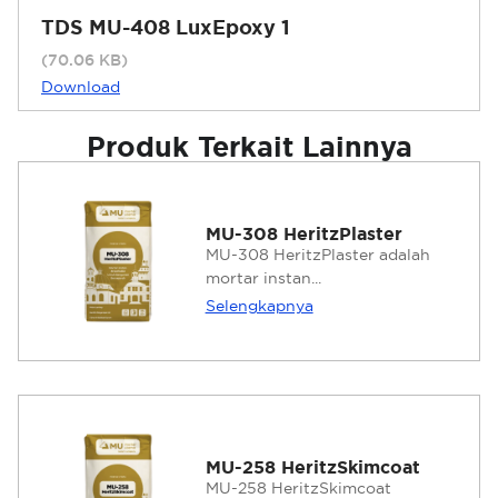
TDS MU-408 LuxEpoxy 1
(70.06 KB)
Download
Produk Terkait Lainnya
MU-308 HeritzPlaster
MU-308 HeritzPlaster adalah
mortar instan...
Selengkapnya
MU-258 HeritzSkimcoat
MU-258 HeritzSkimcoat