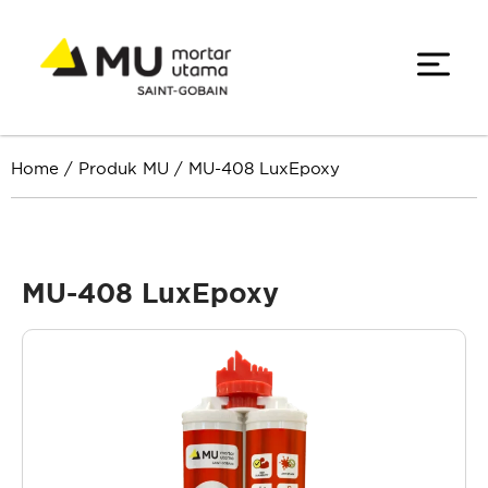
Home
/
Produk MU
/
MU-408 LuxEpoxy
MU-408 LuxEpoxy