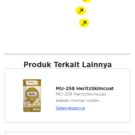
Shopee
Tokopedia
Produk Terkait Lainnya
MU-258 HeritzSkimcoat
MU-258 HeritzSkimcoat
adalah mortar instan...
Selengkapnya