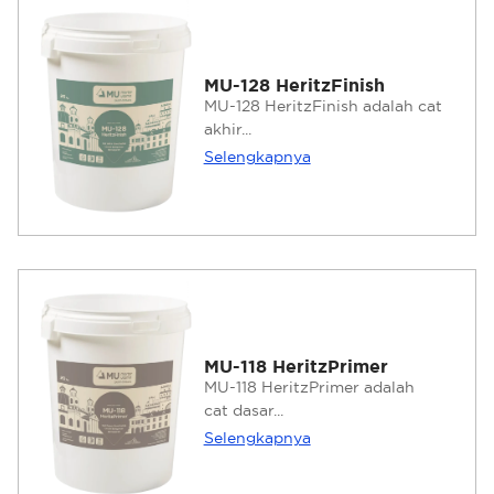
MU-128 HeritzFinish
MU-128 HeritzFinish adalah cat
akhir...
Selengkapnya
MU-118 HeritzPrimer
MU-118 HeritzPrimer adalah
cat dasar...
Selengkapnya