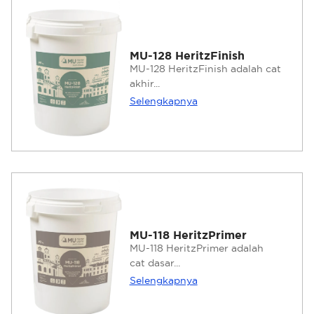
MU-128 HeritzFinish
MU-128 HeritzFinish adalah cat
akhir...
Selengkapnya
MU-118 HeritzPrimer
MU-118 HeritzPrimer adalah
cat dasar...
Selengkapnya