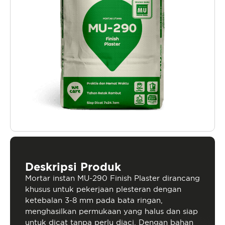
Deskripsi Produk
Mortar instan MU-290 Finish Plaster dirancang
khusus untuk pekerjaan plesteran dengan
ketebalan 3-8 mm pada bata ringan,
menghasilkan permukaan yang halus dan siap
untuk dicat tanpa perlu diaci. Dengan bahan