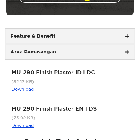
Feature & Benefit
Area Pemasangan
MU-290 Finish Plaster ID LDC
(82.17 KB)
Download
MU-290 Finish Plaster EN TDS
(75.92 KB)
Download