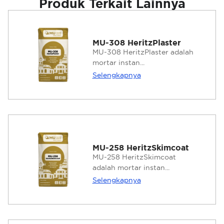
Produk Terkait Lainnya
MU-308 HeritzPlaster
MU-308 HeritzPlaster adalah
mortar instan...
Selengkapnya
MU-258 HeritzSkimcoat
MU-258 HeritzSkimcoat
adalah mortar instan...
Selengkapnya