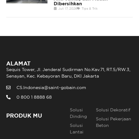
Dibersihkan
Juli 17, 2026
Tips & Trik
ALAMAT
Sequis Tower, Jl. Jenderal Sudirman No.Kav.71, RT.5/RW.3,
Senayan, Kec. Kebayoran Baru, DKI Jakarta
CS.Indonesia@saint-gobain.com
0 800 1 8888 68
Solusi
Solusi Dekoratif
PRODUK MU
Dinding
Solusi Pekerjaan
Solusi
Beton
Lantai