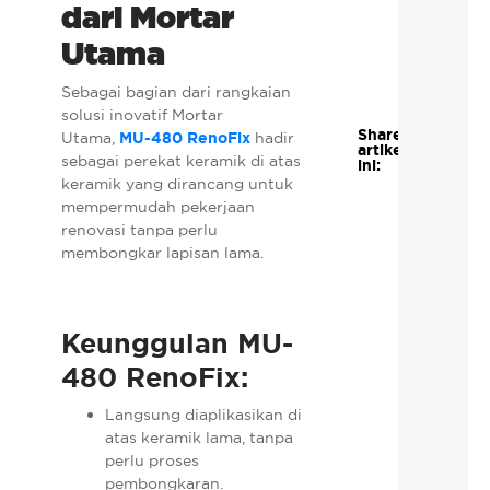
dari Mortar
Utama
Sebagai bagian dari rangkaian
solusi inovatif Mortar
Share
Utama,
MU-480 RenoFix
hadir
artikel
sebagai perekat keramik di atas
ini:
keramik yang dirancang untuk
mempermudah pekerjaan
renovasi tanpa perlu
membongkar lapisan lama.
Keunggulan MU-
480 RenoFix:
Langsung diaplikasikan di
atas keramik lama, tanpa
perlu proses
pembongkaran.