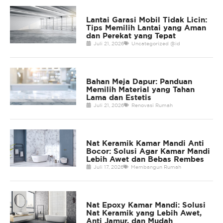
Lantai Garasi Mobil Tidak Licin:
Tips Memilih Lantai yang Aman
dan Perekat yang Tepat
Juli 21, 2026
Uncategorized @id
Bahan Meja Dapur: Panduan
Memilih Material yang Tahan
Lama dan Estetis
Juli 21, 2026
Renovasi Rumah
Nat Keramik Kamar Mandi Anti
Bocor: Solusi Agar Kamar Mandi
Lebih Awet dan Bebas Rembes
Juli 17, 2026
Membangun Rumah
Nat Epoxy Kamar Mandi: Solusi
Nat Keramik yang Lebih Awet,
Anti Jamur, dan Mudah