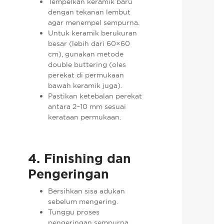
Tempelkan keramik baru
dengan tekanan lembut
agar menempel sempurna.
Untuk keramik berukuran
besar (lebih dari 60×60
cm), gunakan metode
double buttering (oles
perekat di permukaan
bawah keramik juga).
Pastikan ketebalan perekat
antara 2–10 mm sesuai
kerataan permukaan.
4. Finishing dan
Pengeringan
Bersihkan sisa adukan
sebelum mengering.
Tunggu proses
pengeringan sempurna.