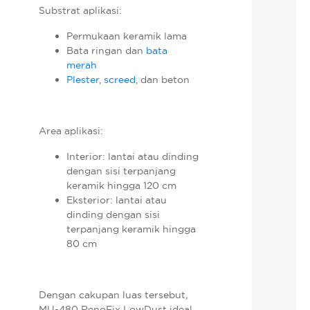
Substrat aplikasi:
Permukaan keramik lama
Bata ringan dan
bata
merah
Plester
,
screed
, dan beton
Area aplikasi:
Interior: lantai atau dinding
dengan sisi terpanjang
keramik hingga 120 cm
Eksterior: lantai atau
dinding dengan sisi
terpanjang keramik hingga
80 cm
Dengan cakupan luas tersebut,
MU-480 RenoFix LowDust ideal