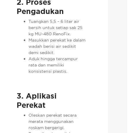
2. Proses
Pengadukan
Tuangkan 5,5 – 6 liter air
bersih untuk setiap sak 25
kg MU-480 RenoFix.
Masukkan perekat ke dalam
wadah berisi air sedikit
demi sedikit.
Aduk hingga tercampur
rata dan memiliki
konsistensi plastis.
3. Aplikasi
Perekat
Oleskan perekat secara
merata menggunakan
roskam bergerigi.