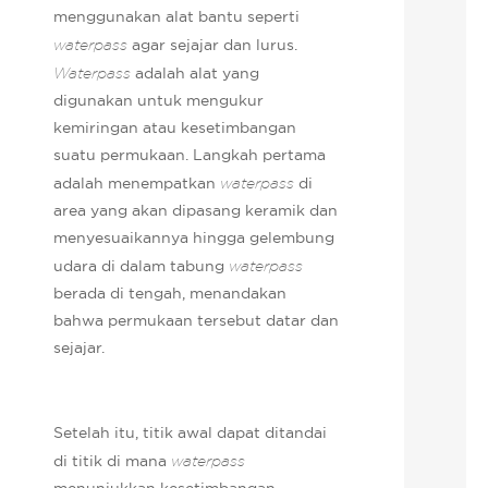
menggunakan alat bantu seperti
waterpass
agar sejajar dan lurus.
Waterpass
adalah alat yang
digunakan untuk mengukur
kemiringan atau kesetimbangan
suatu permukaan. Langkah pertama
adalah menempatkan
waterpass
di
area yang akan dipasang keramik dan
menyesuaikannya hingga gelembung
udara di dalam tabung
waterpass
berada di tengah, menandakan
bahwa permukaan tersebut datar dan
sejajar.
Setelah itu, titik awal dapat ditandai
di titik di mana
waterpass
menunjukkan kesetimbangan.