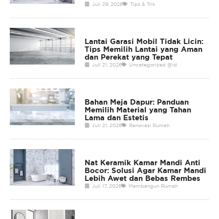
Juli 29, 2026
Tips & Trik
Lantai Garasi Mobil Tidak Licin:
Tips Memilih Lantai yang Aman
dan Perekat yang Tepat
Juli 21, 2026
Uncategorized @id
Bahan Meja Dapur: Panduan
Memilih Material yang Tahan
Lama dan Estetis
Juli 21, 2026
Renovasi Rumah
Nat Keramik Kamar Mandi Anti
Bocor: Solusi Agar Kamar Mandi
Lebih Awet dan Bebas Rembes
Juli 17, 2026
Membangun Rumah