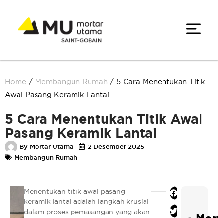
Home
/
Membangun Rumah
/
5 Cara Menentukan Titik
Awal Pasang Keramik Lantai
5 Cara Menentukan Titik Awal
Pasang Keramik Lantai
By
Mortar Utama
2 Desember 2025
Membangun Rumah
Menentukan titik awal pasang
Facebook
keramik lantai adalah langkah krusial
Twitter
dalam proses pemasangan yang akan