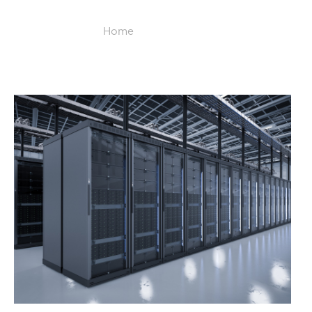
Home
/
Data Center