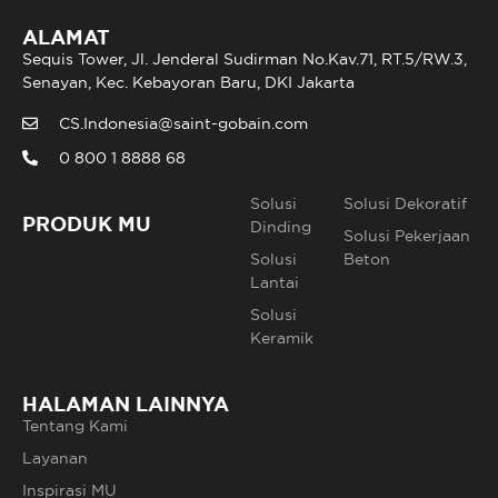
ALAMAT
Sequis Tower, Jl. Jenderal Sudirman No.Kav.71, RT.5/RW.3,
Senayan, Kec. Kebayoran Baru, DKI Jakarta
CS.Indonesia@saint-gobain.com
0 800 1 8888 68
Solusi
Solusi Dekoratif
PRODUK MU
Dinding
Solusi Pekerjaan
Solusi
Beton
Lantai
Solusi
Keramik
HALAMAN LAINNYA
Tentang Kami
Layanan
Inspirasi MU