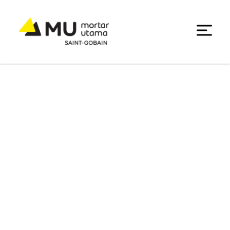
Data Center