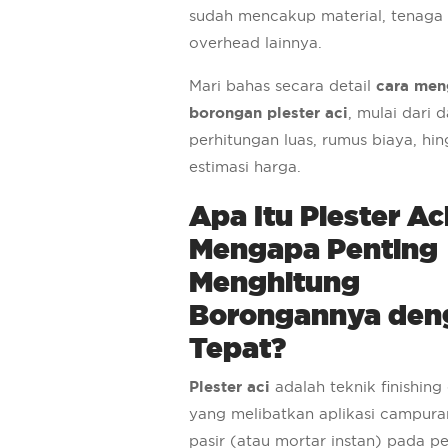
sudah mencakup material, tenaga 
overhead lainnya.
Mari bahas secara detail
cara men
borongan plester aci
, mulai dari 
perhitungan luas, rumus biaya, hi
estimasi harga.
Apa Itu Plester Ac
Mengapa Penting
Menghitung
Borongannya den
Tepat?
Plester aci
adalah teknik finishing
yang melibatkan aplikasi campur
pasir (atau mortar instan) pada 