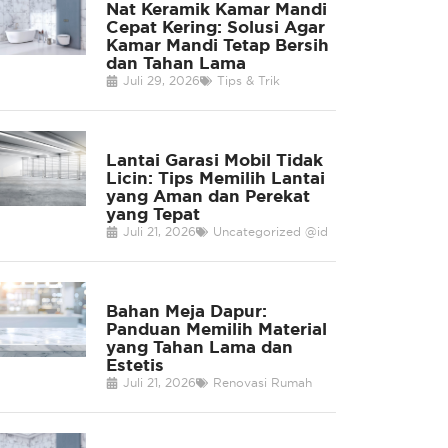
Nat Keramik Kamar Mandi
Cepat Kering: Solusi Agar
Kamar Mandi Tetap Bersih
dan Tahan Lama
Juli 29, 2026
Tips & Trik
Lantai Garasi Mobil Tidak
Licin: Tips Memilih Lantai
yang Aman dan Perekat
yang Tepat
Juli 21, 2026
Uncategorized @id
Bahan Meja Dapur:
Panduan Memilih Material
yang Tahan Lama dan
Estetis
Juli 21, 2026
Renovasi Rumah