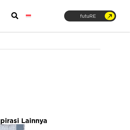
futuRE
spirasi Lainnya