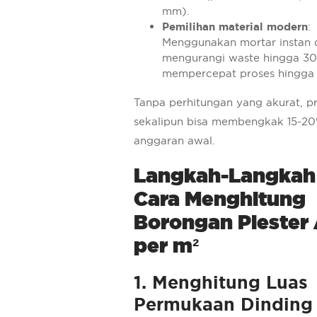
mm).
Pemilihan material modern
:
Menggunakan mortar instan 
mengurangi waste hingga 3
mempercepat proses hingga
Tanpa perhitungan yang akurat, pr
sekalipun bisa membengkak 15-20
anggaran awal.
Langkah-Langkah 
Cara Menghitung
Borongan Plester 
per m²
1. Menghitung Luas
Permukaan Dinding