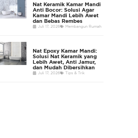
Nat Keramik Kamar Mandi
Anti Bocor: Solusi Agar
Kamar Mandi Lebih Awet
dan Bebas Rembes
Juli 17, 2026
Membangun Rumah
Nat Epoxy Kamar Mandi:
Solusi Nat Keramik yang
Lebih Awet, Anti Jamur,
dan Mudah Dibersihkan
Juli 17, 2026
Tips & Trik