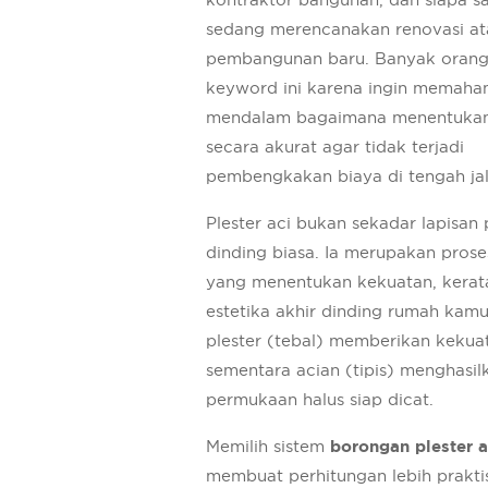
sedang merencanakan renovasi at
pembangunan baru. Banyak orang
keyword ini karena ingin memaha
mendalam bagaimana menentukan
secara akurat agar tidak terjadi
pembengkakan biaya di tengah jal
Plester aci bukan sekadar lapisan
dinding biasa. Ia merupakan pros
yang menentukan kekuatan, kerat
estetika akhir dinding rumah kamu
plester (tebal) memberikan kekuat
sementara acian (tipis) menghasil
permukaan halus siap dicat.
Memilih sistem
borongan plester a
membuat perhitungan lebih prakti