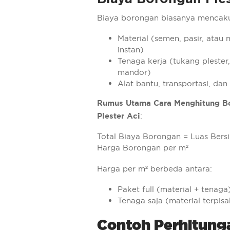
Biaya borongan biasanya mencak
Material (semen, pasir, atau 
instan)
Tenaga kerja (tukang plester,
mandor)
Alat bantu, transportasi, da
Rumus Utama Cara Menghitung B
Plester Aci
:
Total Biaya Borongan = Luas Bersi
Harga Borongan per m²
Harga per m² berbeda antara:
Paket full (material + tenaga
Tenaga saja (material terpisa
Contoh Perhitung