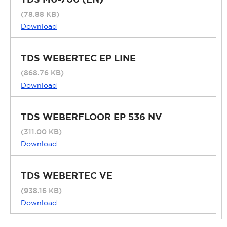
(78.88 KB)
Download
TDS WEBERTEC EP LINE
(868.76 KB)
Download
TDS WEBERFLOOR EP 536 NV
(311.00 KB)
Download
TDS WEBERTEC VE
(938.16 KB)
Download