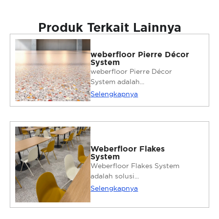
Produk Terkait Lainnya
weberfloor Pierre Décor
System
weberfloor Pierre Décor
System adalah...
Selengkapnya
Weberfloor Flakes
System
Weberfloor Flakes System
adalah solusi...
Selengkapnya