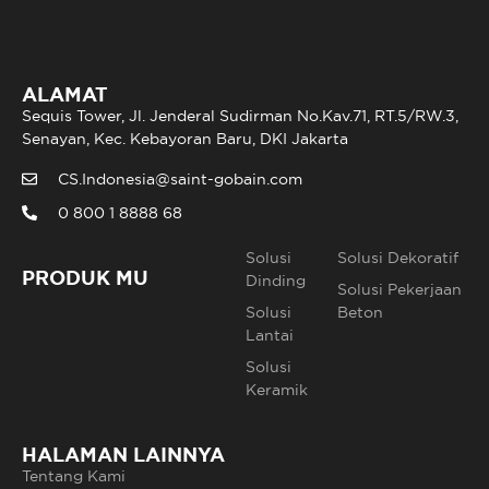
ALAMAT
Sequis Tower, Jl. Jenderal Sudirman No.Kav.71, RT.5/RW.3,
Senayan, Kec. Kebayoran Baru, DKI Jakarta
CS.Indonesia@saint-gobain.com
0 800 1 8888 68
Solusi
Solusi Dekoratif
PRODUK MU
Dinding
Solusi Pekerjaan
Solusi
Beton
Lantai
Solusi
Keramik
HALAMAN LAINNYA
Tentang Kami