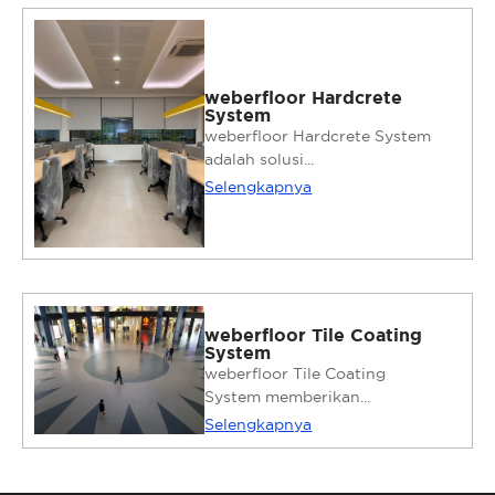
weberfloor Hardcrete
System
weberfloor Hardcrete System
adalah solusi...
Selengkapnya
weberfloor Tile Coating
System
weberfloor Tile Coating
System memberikan...
Selengkapnya