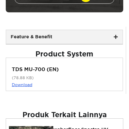
Feature & Benefit
Product System
TDS MU-700 (EN)
(78.88 KB)
Download
Produk Terkait Lainnya