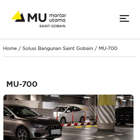
Home
/
Solusi Bangunan Saint Gobain
/
MU-700
MU-700