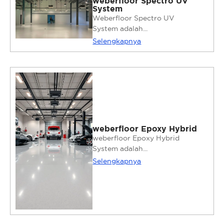
weberfloor Spectro UV
System
Weberfloor Spectro UV
System adalah...
Selengkapnya
weberfloor Epoxy Hybrid
weberfloor Epoxy Hybrid
System adalah...
Selengkapnya