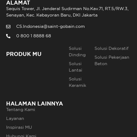
ALAMAT
Sequis Tower, Jl. Jenderal Sudirman No.Kav.71, RT.5/RW.3,
Senayan, Kec. Kebayoran Baru, DKI Jakarta
CS.Indonesia@saint-gobain.com
0 800 1 8888 68
Solusi
Solusi Dekoratif
PRODUK MU
Dinding
Solusi Pekerjaan
Solusi
Beton
Lantai
Solusi
Keramik
HALAMAN LAINNYA
Tentang Kami
Layanan
Inspirasi MU
Hubungi Kami