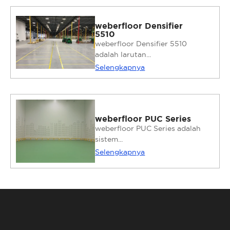
weberfloor Densifier
5510
weberfloor Densifier 5510
adalah larutan...
Selengkapnya
weberfloor PUC Series
weberfloor PUC Series adalah
sistem...
Selengkapnya