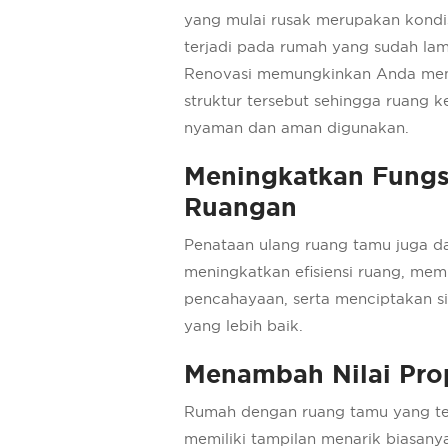
yang mulai rusak merupakan kond
terjadi pada rumah yang sudah la
Renovasi memungkinkan Anda me
struktur tersebut sehingga ruang k
nyaman dan aman digunakan.
Meningkatkan Fungs
Ruangan
Penataan ulang ruang tamu juga d
meningkatkan efisiensi ruang, mem
pencahayaan, serta menciptakan si
yang lebih baik.
Menambah Nilai Prop
Rumah dengan ruang tamu yang ter
memiliki tampilan menarik biasanya 