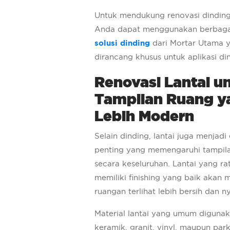
Untuk mendukung renovasi dinding
Anda dapat menggunakan berbaga
solusi dinding
dari Mortar Utama 
dirancang khusus untuk aplikasi din
Renovasi Lantai u
Tampilan Ruang y
Lebih Modern
Selain dinding, lantai juga menjadi
penting yang memengaruhi tampil
secara keseluruhan. Lantai yang ra
memiliki finishing yang baik akan
ruangan terlihat lebih bersih dan 
Material lantai yang umum digunak
keramik, granit, vinyl, maupun par