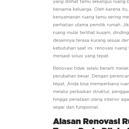
yang dilihat tamu sekaligus ruang
bersama keluarga. Oleh karena itu,
kenyamanan ruang tamu sering me
perhatian utama pemilik rumah. Jik
ruang mulai terlihat kusam, dinding
desainnya terasa kurang sesuai de
kebutuhan saat ini, renovasi ruang
menjadi solusi yang tepat.
Renovasi tidak selalu berarti mela
perubahan besar. Dengan perenca
tepat, Anda bisa memperbarui rua
melalui perbaikan struktur, penggan
hingga penataan ulang interior aga
segar dan fungsional.
Alasan Renovasi 