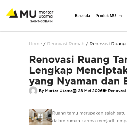
Beranda
Produk MU
Home
/
Renovasi Rumah
/
Renovasi Ruang
Renovasi Ruang Ta
Lengkap Mencipta
yang Nyaman dan E
By
Mortar Utama
28 Mei 2026
Renovasi
Ruang tamu merupakan salah satu 
dalam rumah karena menjadi temp