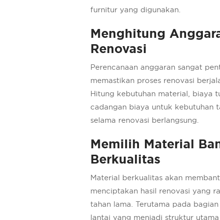
furnitur yang digunakan.
Menghitung Anggar
Renovasi
Perencanaan anggaran sangat pent
memastikan proses renovasi berjala
Hitung kebutuhan material, biaya t
cadangan biaya untuk kebutuhan 
selama renovasi berlangsung.
Memilih Material B
Berkualitas
Material berkualitas akan memban
menciptakan hasil renovasi yang ra
tahan lama. Terutama pada bagian
lantai yang menjadi struktur utam