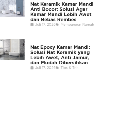
Nat Keramik Kamar Mandi
Anti Bocor: Solusi Agar
Kamar Mandi Lebih Awet
dan Bebas Rembes
Juli 17, 2026
Membangun Rumah
Nat Epoxy Kamar Mandi:
Solusi Nat Keramik yang
Lebih Awet, Anti Jamur,
dan Mudah Dibersihkan
Juli 17, 2026
Tips & Trik