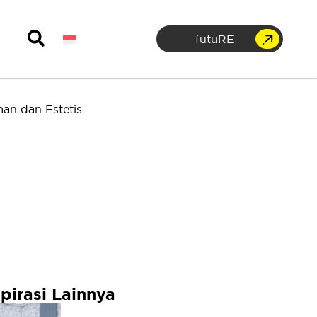
futuRE
n dan Estetis
spirasi Lainnya