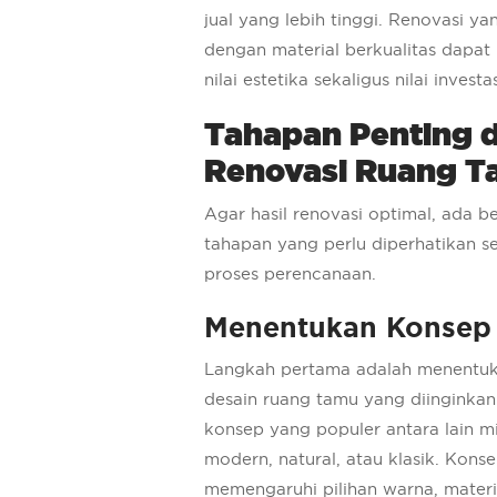
jual yang lebih tinggi. Renovasi ya
dengan material berkualitas dapa
nilai estetika sekaligus nilai investa
Tahapan Penting 
Renovasi Ruang 
Agar hasil renovasi optimal, ada 
tahapan yang perlu diperhatikan s
proses perencanaan.
Menentukan Konsep
Langkah pertama adalah menentu
desain ruang tamu yang diinginka
konsep yang populer antara lain mi
modern, natural, atau klasik. Konse
memengaruhi pilihan warna, materi