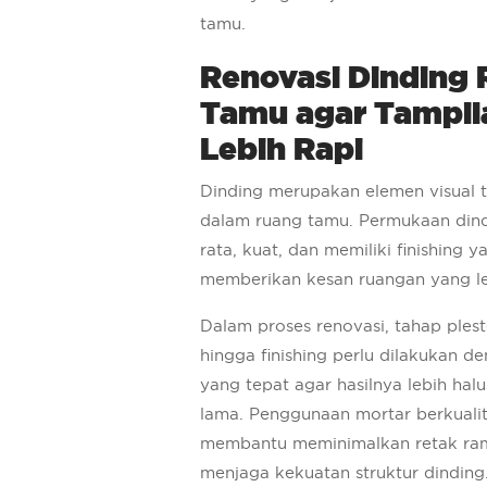
tamu.
Renovasi Dinding
Tamu agar Tampil
Lebih Rapi
Dinding merupakan elemen visual t
dalam ruang tamu. Permukaan din
rata, kuat, dan memiliki finishing 
memberikan kesan ruangan yang le
Dalam proses renovasi, tahap plest
hingga finishing perlu dilakukan d
yang tepat agar hasilnya lebih hal
lama. Penggunaan mortar berkualit
membantu meminimalkan retak ra
menjaga kekuatan struktur dinding