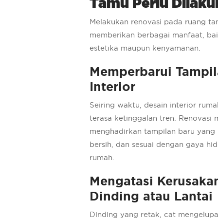
Tamu Perlu Dilaku
Melakukan renovasi pada ruang t
memberikan berbagai manfaat, baik 
estetika maupun kenyamanan.
Memperbarui Tampil
Interior
Seiring waktu, desain interior rum
terasa ketinggalan tren. Renovasi
menghadirkan tampilan baru yang 
bersih, dan sesuai dengan gaya hi
rumah.
Mengatasi Kerusaka
Dinding atau Lantai
Dinding yang retak, cat mengelupas