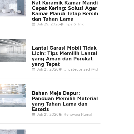
Nat Keramik Kamar Mandi
Cepat Kering: Solusi Agar
Kamar Mandi Tetap Bersih
dan Tahan Lama
Juli 29, 2026
Tips & Trik
Lantai Garasi Mobil Tidak
Licin: Tips Memilih Lantai
yang Aman dan Perekat
yang Tepat
Juli 21, 2026
Uncategorized @id
Bahan Meja Dapur:
Panduan Memilih Material
yang Tahan Lama dan
Estetis
Juli 21, 2026
Renovasi Rumah