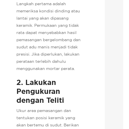
Langkah pertama adalah
memeriksa kondisi dinding atau
lantai yang akan dipasang
keramik. Permukaan yang tidak
rata dapat menyebabkan hasil
pemasangan bergelombang dan
sudut adu manis menjadi tidak
presisi. Jika diperlukan, lakukan
perataan terlebih dahulu
menggunakan mortar perata.
2. Lakukan
Pengukuran
dengan Teliti
Ukur area pemasangan dan
tentukan posisi keramik yang
akan bertemu di sudut. Berikan