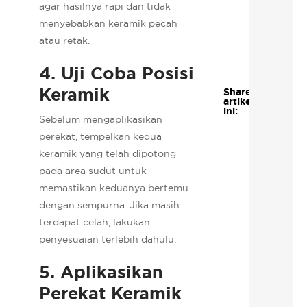
agar hasilnya rapi dan tidak
menyebabkan keramik pecah
atau retak.
4. Uji Coba Posisi
Keramik
Share
artikel
ini:
Sebelum mengaplikasikan
perekat, tempelkan kedua
keramik yang telah dipotong
pada area sudut untuk
memastikan keduanya bertemu
dengan sempurna. Jika masih
terdapat celah, lakukan
penyesuaian terlebih dahulu.
5. Aplikasikan
Perekat Keramik