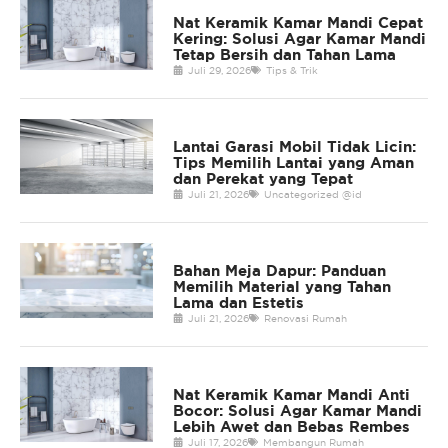
Nat Keramik Kamar Mandi Cepat
Kering: Solusi Agar Kamar Mandi
Tetap Bersih dan Tahan Lama
Juli 29, 2026
Tips & Trik
Lantai Garasi Mobil Tidak Licin:
Tips Memilih Lantai yang Aman
dan Perekat yang Tepat
Juli 21, 2026
Uncategorized @id
Bahan Meja Dapur: Panduan
Memilih Material yang Tahan
Lama dan Estetis
Juli 21, 2026
Renovasi Rumah
Nat Keramik Kamar Mandi Anti
Bocor: Solusi Agar Kamar Mandi
Lebih Awet dan Bebas Rembes
Juli 17, 2026
Membangun Rumah