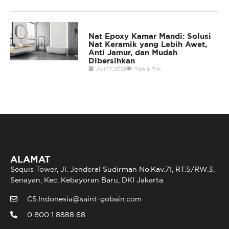
Nat Epoxy Kamar Mandi: Solusi
Nat Keramik yang Lebih Awet,
Anti Jamur, dan Mudah
Dibersihkan
Juli 17, 2026
Tips & Trik
ALAMAT
Sequis Tower, Jl. Jenderal Sudirman No.Kav.71, RT.5/RW.3,
Senayan, Kec. Kebayoran Baru, DKI Jakarta
CS.Indonesia@saint-gobain.com
0 800 1 8888 68