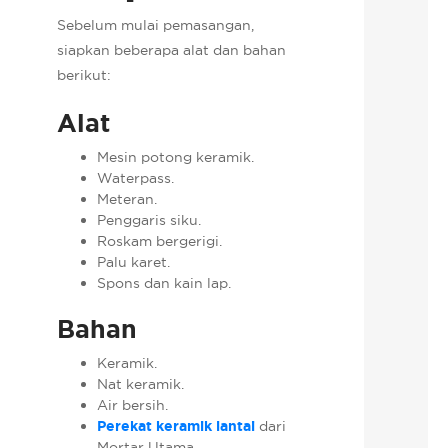
Sebelum mulai pemasangan,
siapkan beberapa alat dan bahan
berikut:
Alat
Mesin potong keramik.
Waterpass.
Meteran.
Penggaris siku.
Roskam bergerigi.
Palu karet.
Spons dan kain lap.
Bahan
Keramik.
Nat keramik.
Air bersih.
Perekat keramik lantai
dari
Mortar Utama.