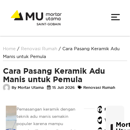
Home
/
Renovasi Rumah
/
Cara Pasang Keramik Adu
Manis untuk Pemula
Cara Pasang Keramik Adu
Manis untuk Pemula
By
Mortar Utama
15 Juli 2026
Renovasi Rumah
Pemasangan keramik dengan
Facebook
teknik adu manis semakin
Twitter
Mor
populer karena mampu