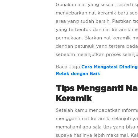
Gunakan alat yang sesuai, seperti s
menyebarkan nat keramik baru sec
area yang sudah bersih. Pastikan t
yang terbentuk dan nat keramik me
permukaan. Biarkan nat keramik me
dengan petunjuk yang tertera pad
sebelum melanjutkan proses selanj
Baca Juga:
Cara Mengatasi Dindin
Retak dengan Baik
Tips Mengganti Na
Keramik
Setelah kamu mendapatkan informa
mengganti nat keramik, selanjutnya
memahami apa saja tips yang bisa 
supaya hasilnya lebih maksimal. Ka