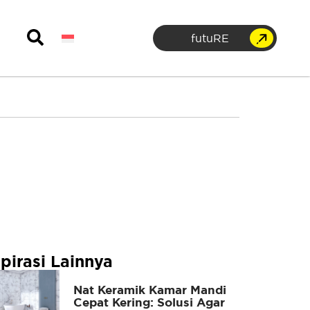
futuRE
spirasi Lainnya
Nat Keramik Kamar Mandi
Cepat Kering: Solusi Agar