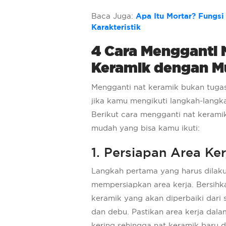
Baca Juga:
Apa Itu Mortar? Fungsi
Karakteristik
4 Cara Mengganti 
Keramik dengan 
Mengganti nat keramik bukan tuga
jika kamu mengikuti langkah-langk
Berikut cara mengganti nat keram
mudah yang bisa kamu ikuti:
1. Persiapan Area Ker
Langkah pertama yang harus dilak
mempersiapkan area kerja. Bersih
keramik yang akan diperbaiki dari 
dan debu. Pastikan area kerja dal
kering sehingga nat keramik baru 