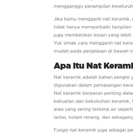
mengganggu penampilan keseluruh
Jika kamu mengganti nat keramik
tidak hanya memperbaiki tampilan l
juga memberikan kesan yang lebih 
Yuk simak cara mengganti nat ker
mudah pada penjelasan di bawah in
Apa itu Nat Keram
Nat keramik adalah bahan pengisi 
digunakan dalam pemasangan kera
Nat keramik berperan penting dal
kekuatan dan kekokohan keramik, 
area yang sering terkena air seper
lantai, kolam renang, dan sebagain
Fungsi nat keramik juga sebagai pe