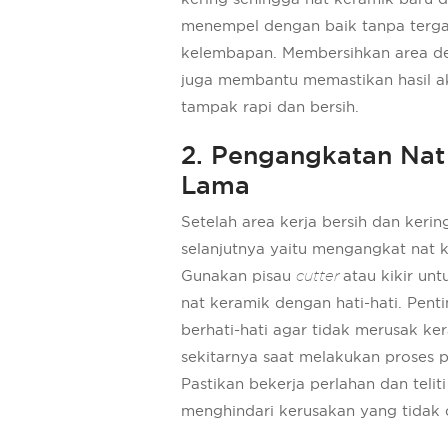
menempel dengan baik tanpa terg
kelembapan. Membersihkan area den
juga membantu memastikan hasil a
tampak rapi dan bersih.
2. Pengangkatan Nat
Lama
Setelah area kerja bersih dan kerin
selanjutnya yaitu mengangkat nat 
Gunakan pisau
cutter
atau kikir un
nat keramik dengan hati-hati. Pent
berhati-hati agar tidak merusak ke
sekitarnya saat melakukan proses 
Pastikan bekerja perlahan dan telit
menghindari kerusakan yang tidak d