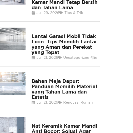
Kamar Mandi Tetap Bersih
dan Tahan Lama
Juli 29, 2026
Tips & Trik
Lantai Garasi Mobil Tidak
Licin: Tips Memilih Lantai
yang Aman dan Perekat
yang Tepat
Juli 21, 2026
Uncategorized @id
Bahan Meja Dapur:
Panduan Memilih Material
yang Tahan Lama dan
Estetis
Juli 21, 2026
Renovasi Rumah
Nat Keramik Kamar Mandi
Anti Bocor: Solusi Agar