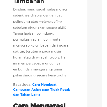
Tambahan
Dinding yang sudah selesai diaci
sebaiknya dilapisi dengan cat
pelindung atau
waterproofing
sebelum digunakan secara aktif.
Tanpa lapisan pelindung,
permukaan acian lebih rentan
menyerap kelembapan dari udara
sekitar, terutama pada musim
hujan atau di wilayah tropis. Hal
ini mempercepat munculnya
embun dan mengurangi umur
pakai dinding secara keseluruhan.
Baca Juga:
Cara Membuat
Campuran Acian agar Tidak Retak
dan Tahan Lama
Cara Mengatasi