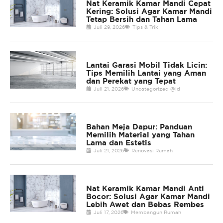
Nat Keramik Kamar Mandi Cepat
Kering: Solusi Agar Kamar Mandi
Tetap Bersih dan Tahan Lama
Juli 29, 2026
Tips & Trik
Lantai Garasi Mobil Tidak Licin:
Tips Memilih Lantai yang Aman
dan Perekat yang Tepat
Juli 21, 2026
Uncategorized @id
Bahan Meja Dapur: Panduan
Memilih Material yang Tahan
Lama dan Estetis
Juli 21, 2026
Renovasi Rumah
Nat Keramik Kamar Mandi Anti
Bocor: Solusi Agar Kamar Mandi
Lebih Awet dan Bebas Rembes
Juli 17, 2026
Membangun Rumah