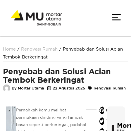
Home
/
Renovasi Rumah
/
Penyebab dan Solusi Acian
Tembok Berkeringat
Penyebab dan Solusi Acian
Tembok Berkeringat
By
Mortar Utama
22 Agustus 2025
Renovasi Rumah
Pernahkah kamu melihat
Facebook
permukaan dinding yang tampak
Twitter
Mor
basah seperti berkeringat, padahal