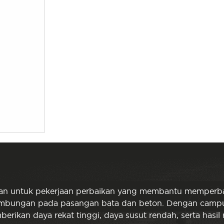
tan untuk pekerjaan perbaikan yang membantu memperba
ik sambungan pada pasangan bata dan beton. Dengan cam
memberikan daya rekat tinggi, daya susut rendah, serta hasi