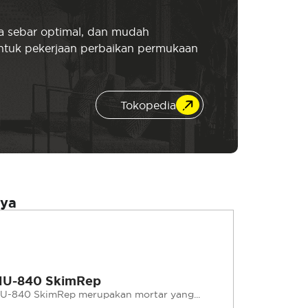
a sebar optimal, dan mudah
 untuk pekerjaan perbaikan permukaan
Tokopedia
nya
U-840 SkimRep
U-840 SkimRep merupakan mortar yang...