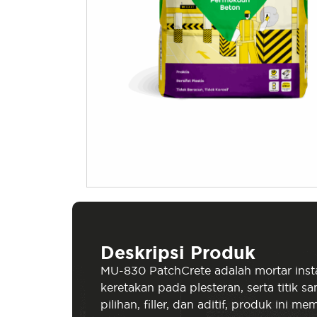
Deskripsi Produk
MU-830 PatchCrete adalah mortar ins
keretakan pada plesteran, serta tit
pilihan, filler, dan aditif, produk ini 