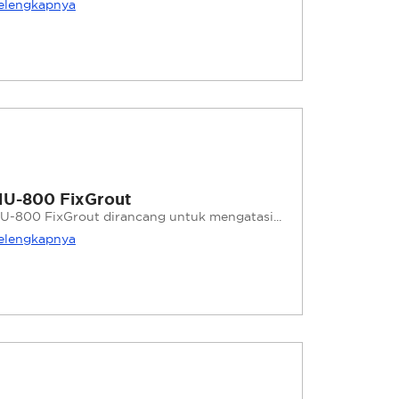
elengkapnya
U-800 FixGrout
U-800 FixGrout dirancang untuk mengatasi...
elengkapnya