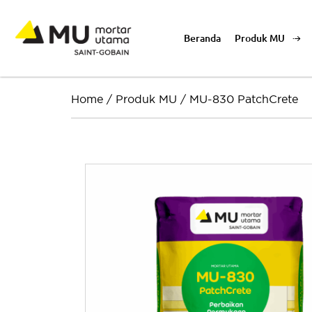
Beranda
Produk MU
Home
/
Produk MU
/
MU-830 PatchCrete