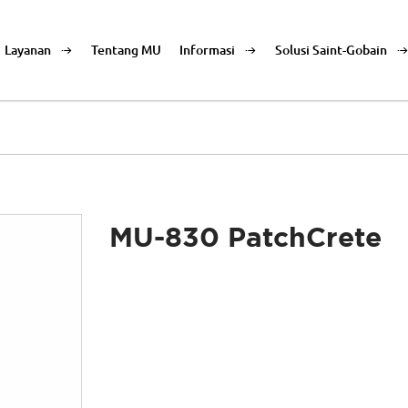
Layanan
Tentang MU
Informasi
Solusi Saint-Gobain
MU-830 PatchCrete