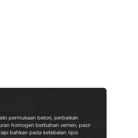
iki permukaan beton, perbaikan
puran homogen berbahan semen, pasir
l rapi bahkan pada ketebalan tipis