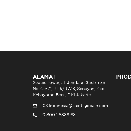
ALAMAT
PRO
Sequis Tower, Jl. Jenderal Sudirman
No.Kav.71, RT.5/RW.3, Senayan, Kec.
Kebayoran Baru, DKI Jakarta
CS.Indonesia@saint-gobain.com
0 800 1 8888 68