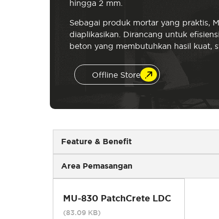
hingga 2 mm.
Sebagai produk mortar yang praktis, 
diaplikasikan. Dirancang untuk efisie
beton yang membutuhkan hasil kuat, st
Offline Store
Feature & Benefit
Area Pemasangan
MU-830 PatchCrete LDC
(83.09 KB)