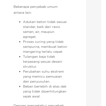
Beberapa penyebab umum
antara lain:
Adukan beton tidak sesuai
standar, baik dari rasio
semen, air, maupun
agregat.
Proses curing yang tidak
sempurna, membuat beton
mengering terlalu cepat.
Tulangan baja tidak
terpasang sesuai desain
struktur.
Perubahan suhu ekstrem
yang memicu pemuaian
dan penyusutan.
Beban berlebih di atas dak
yang tidak diperhitungkan
sejak awal.
Dengan mengetahui penyebab