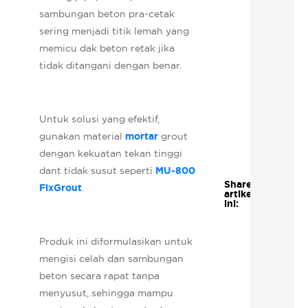
sambungan beton pra-cetak
sering menjadi titik lemah yang
memicu dak beton retak jika
tidak ditangani dengan benar.
Untuk solusi yang efektif,
gunakan material
mortar
grout
dengan kekuatan tekan tinggi
dant tidak susut seperti
MU-800
Share
FixGrout
.
artikel
ini:
Produk ini diformulasikan untuk
mengisi celah dan sambungan
beton secara rapat tanpa
menyusut, sehingga mampu