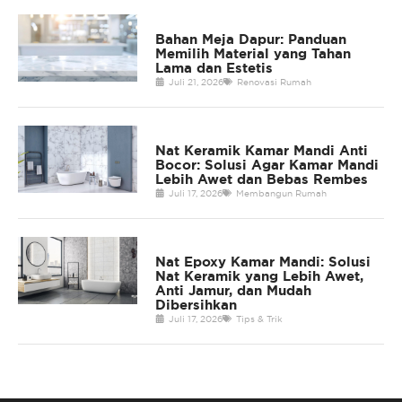
Bahan Meja Dapur: Panduan
Memilih Material yang Tahan
Lama dan Estetis
Juli 21, 2026
Renovasi Rumah
Nat Keramik Kamar Mandi Anti
Bocor: Solusi Agar Kamar Mandi
Lebih Awet dan Bebas Rembes
Juli 17, 2026
Membangun Rumah
Nat Epoxy Kamar Mandi: Solusi
Nat Keramik yang Lebih Awet,
Anti Jamur, dan Mudah
Dibersihkan
Juli 17, 2026
Tips & Trik