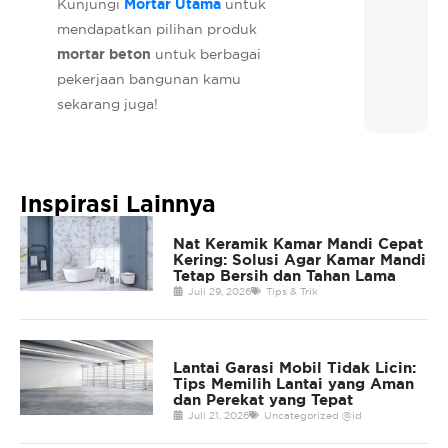
Kunjungi
Mortar Utama
untuk
mendapatkan pilihan produk
mortar beton
untuk berbagai
pekerjaan bangunan kamu
sekarang juga!
Inspirasi Lainnya
Nat Keramik Kamar Mandi Cepat
Kering: Solusi Agar Kamar Mandi
Tetap Bersih dan Tahan Lama
Juli 29, 2026
Tips & Trik
Lantai Garasi Mobil Tidak Licin:
Tips Memilih Lantai yang Aman
dan Perekat yang Tepat
Juli 21, 2026
Uncategorized @id