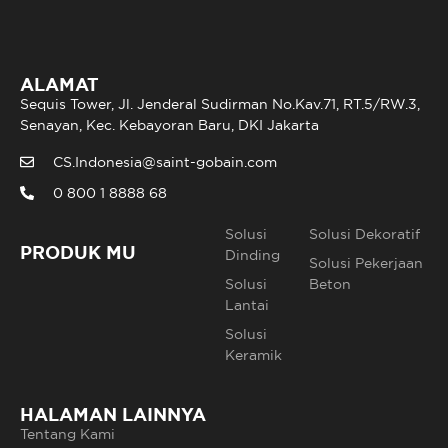
ALAMAT
Sequis Tower, Jl. Jenderal Sudirman No.Kav.71, RT.5/RW.3,
Senayan, Kec. Kebayoran Baru, DKI Jakarta
CS.Indonesia@saint-gobain.com
0 800 1 8888 68
Solusi
Solusi Dekoratif
PRODUK MU
Dinding
Solusi Pekerjaan
Solusi
Beton
Lantai
Solusi
Keramik
HALAMAN LAINNYA
Tentang Kami