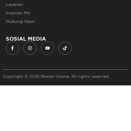
Layanan
Inspirasi MU
Hubungi Kami
SOSIAL MEDIA
Copyright © 2026 Mortar Utama. All rights reserved.