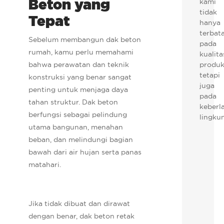
Beton yang
kami
tidak
Tepat
hanya
terbat
Sebelum membangun dak beton
pada
rumah, kamu perlu memahami
kualita
bahwa perawatan dan teknik
produk
tetapi
konstruksi yang benar sangat
juga
penting untuk menjaga daya
pada
tahan struktur. Dak beton
keberl
berfungsi sebagai pelindung
lingku
utama bangunan, menahan
beban, dan melindungi bagian
bawah dari air hujan serta panas
matahari.
Jika tidak dibuat dan dirawat
dengan benar, dak beton retak