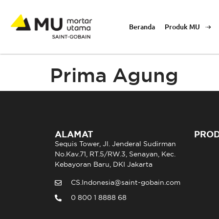
Beranda
Produk MU
Prima Agung
ALAMAT
PRO
Sequis Tower, Jl. Jenderal Sudirman
No.Kav.71, RT.5/RW.3, Senayan, Kec.
Kebayoran Baru, DKI Jakarta
CS.Indonesia@saint-gobain.com
0 800 1 8888 68