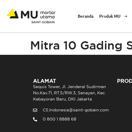
Beranda
Produk MU
Mitra 10 Gading
ALAMAT
PRO
Sequis Tower, Jl. Jenderal Sudirman
No.Kav.71, RT.5/RW.3, Senayan, Kec.
Kebayoran Baru, DKI Jakarta
CS.Indonesia@saint-gobain.com
0 800 1 8888 68