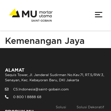
Kemenangan Jaya
ALAMAT
Sequis Tower, Jl. Jenderal Sudirman No.Kav.71, RT.5/RW.3,
Senayan, Kec. Kebayoran Baru, DKI Jakarta
CS.Indonesia@saint-gobain.com
0 800 1 8888 68
Solusi
Solusi Dekoratif