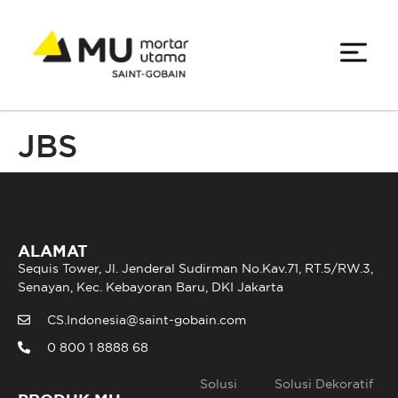
JBS
ALAMAT
Sequis Tower, Jl. Jenderal Sudirman No.Kav.71, RT.5/RW.3,
Senayan, Kec. Kebayoran Baru, DKI Jakarta
CS.Indonesia@saint-gobain.com
0 800 1 8888 68
Solusi
Solusi Dekoratif