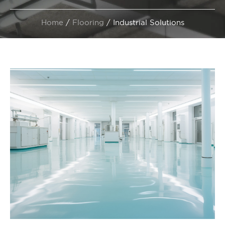
Home
/
Flooring
/
Industrial Solutions