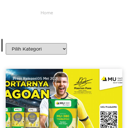
Home
/
Press Release
Press Release
Press Release
|
05 Mei 2025