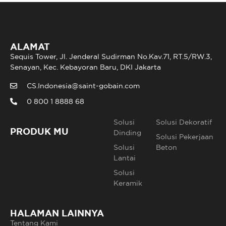
ALAMAT
Sequis Tower, Jl. Jenderal Sudirman No.Kav.71, RT.5/RW.3,
Senayan, Kec. Kebayoran Baru, DKI Jakarta
CS.Indonesia@saint-gobain.com
0 800 1 8888 68
Solusi
Solusi Dekoratif
PRODUK MU
Dinding
Solusi Pekerjaan
Solusi
Beton
Lantai
Solusi
Keramik
HALAMAN LAINNYA
Tentang Kami