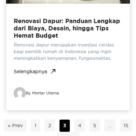
Renovasi Dapur: Panduan Lengkap
dari Biaya, Desain, hingga Tips
Hemat Budget
Renovasi dapur merupakan investasi cerdas
bagi pemilik rumah di Indonesia yang ingin
meningkatkan kenyamanan, fungsionalitas,
Selengkapnya
By Mortar Utama
« Prev
1
2
3
4
5
…
15