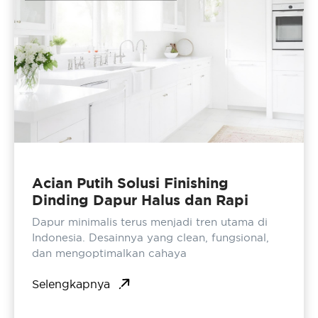
Acian Putih Solusi Finishing
Dinding Dapur Halus dan Rapi
Dapur minimalis terus menjadi tren utama di
Indonesia. Desainnya yang clean, fungsional,
dan mengoptimalkan cahaya
Selengkapnya