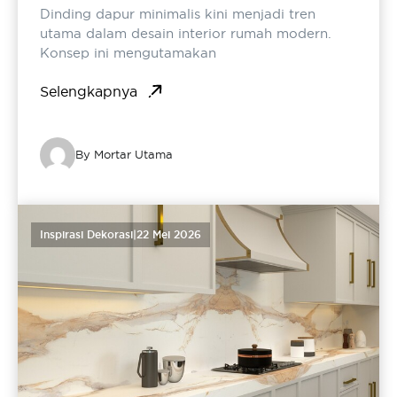
Dinding dapur minimalis kini menjadi tren
utama dalam desain interior rumah modern.
Konsep ini mengutamakan
Selengkapnya
By Mortar Utama
Inspirasi Dekorasi
|
22 Mei 2026