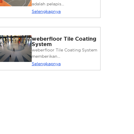
adalah pelapis...
Selengkapnya
weberfloor Tile Coating
System
weberfloor Tile Coating System
memberikan...
Selengkapnya