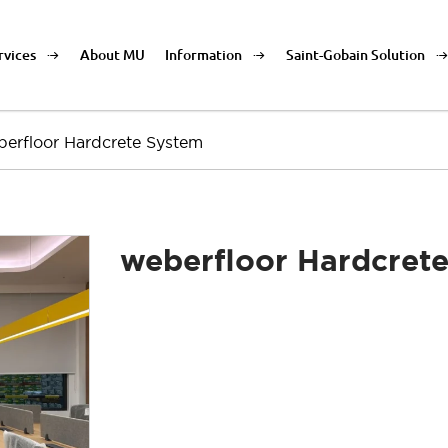
rvices
About MU
Information
Saint-Gobain Solution
erfloor Hardcrete System
weberfloor Hardcret