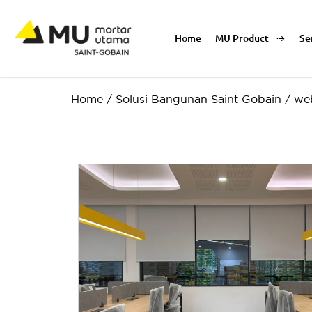
Home
MU Product
Se
Home
/
Solusi Bangunan Saint Gobain
/
web