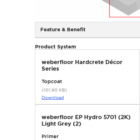
Feature & Benefit
Product System
weberfloor Hardcrete Décor
Series
Topcoat
(101.80 KB)
Download
weberfloor EP Hydro 5701 (2K)
Light Grey (2)
Primer