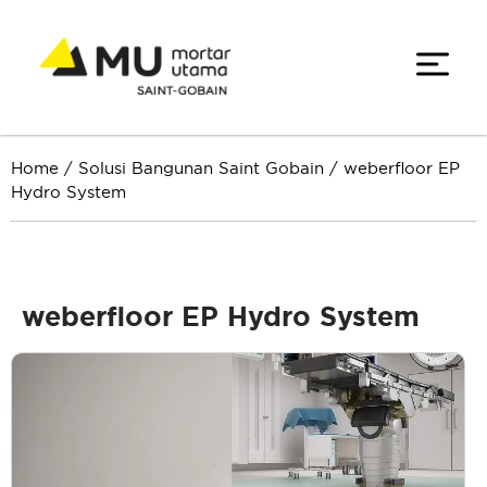
Home
/
Solusi Bangunan Saint Gobain
/
weberfloor EP
Hydro System
weberfloor EP Hydro System