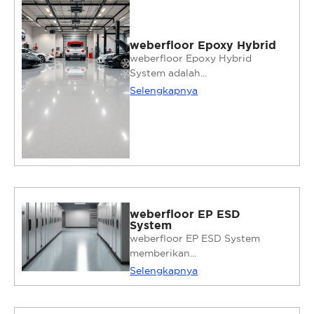
weberfloor Epoxy Hybrid
weberfloor Epoxy Hybrid
System adalah...
Selengkapnya
weberfloor EP ESD
System
weberfloor EP ESD System
memberikan...
Selengkapnya