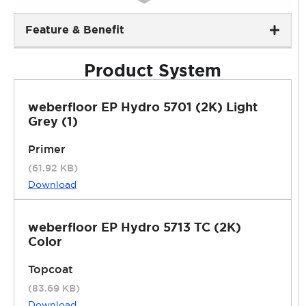
Feature & Benefit
Product System
weberfloor EP Hydro 5701 (2K) Light
Grey (1)
Primer
(61.92 KB)
Download
weberfloor EP Hydro 5713 TC (2K)
Color
Topcoat
(83.69 KB)
Download