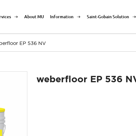
rvices
About MU
Information
Saint-Gobain Solution
berfloor EP 536 NV
weberfloor EP 536 N