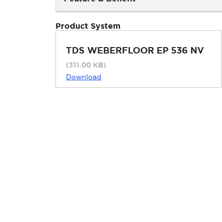
Product System
TDS WEBERFLOOR EP 536 NV
(311.00 KB)
Download