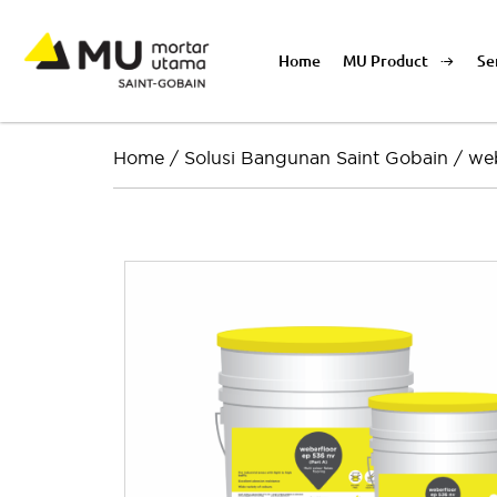
Home
MU Product
Se
Home
/
Solusi Bangunan Saint Gobain
/
we