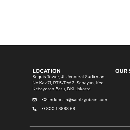
LOCATION
OUR 
Sequis Tower, Jl. Jenderal Sudirman
No.Kav.71, RT.5/RW.3, Senayan, Kec.
Kebayoran Baru, DKI Jakarta
CS.Indonesia@saint-gobain.com
0 800 1 8888 68